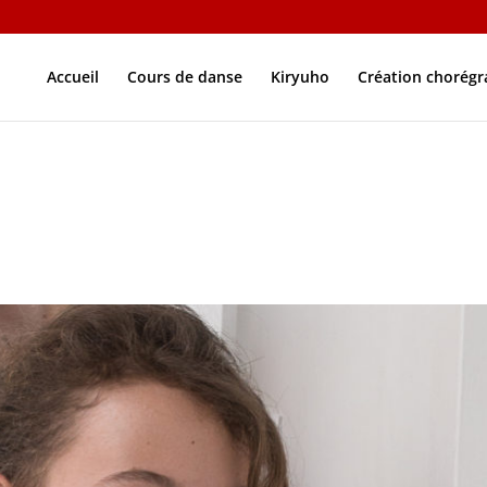
Accueil
Cours de danse
Kiryuho
Création chorég