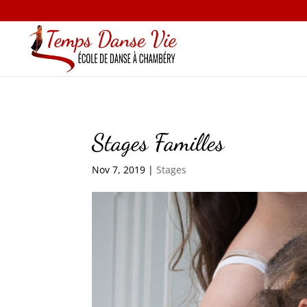
Stages Familles
Nov 7, 2019
|
Stages