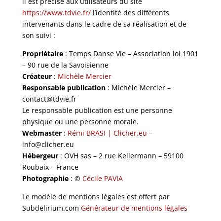
il est précisé aux utilisateurs du site
https://www.tdvie.fr/
l’identité des différents
intervenants dans le cadre de sa réalisation et de
son suivi :
Propriétaire
: Temps Danse Vie – Association loi 1901
– 90 rue de la Savoisienne
Créateur
:
Michèle Mercier
Responsable publication
: Michèle Mercier –
contact@tdvie.fr
Le responsable publication est une personne
physique ou une personne morale.
Webmaster
:
Rémi BRASI | Clicher.eu
–
info@clicher.eu
Hébergeur
: OVH sas – 2 rue Kellermann – 59100
Roubaix – France
Photographie
: ©
Cécile PAVIA
Le modèle de mentions légales est offert par
Subdelirium.com
Générateur de mentions légales