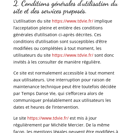
2. Conditions générales d’utilisation du
site et des services proposés.
L’utilisation du site
https://www.tdvie.fr/
implique
l’acceptation pleine et entière des conditions
générales d’utilisation ci-après décrites. Ces
conditions d’utilisation sont susceptibles d’être
modifiées ou complétées à tout moment, les
utilisateurs du site
https://www.tdvie.fr/
sont donc
invités à les consulter de manière régulière.
Ce site est normalement accessible à tout moment
aux utilisateurs. Une interruption pour raison de
maintenance technique peut être toutefois décidée
par Temps Danse Vie, qui s’efforcera alors de
communiquer préalablement aux utilisateurs les
dates et heures de l’intervention.
Le site
https://www.tdvie.fr/
est mis à jour
régulièrement par Michèle Mercier. De la même
façon, les mentions légales peuvent être modifiées à