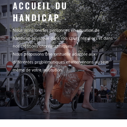
ACCUEIL DU
HANDICAP
Nous intégrons les personnes en situation de
handicap physique dans nos cours réguliers et dans
nos créations chorégraphiques.
Nous proposons une gestuelle adaptée aux
différentes problématiques et intervenons au sein
même de votre institution.