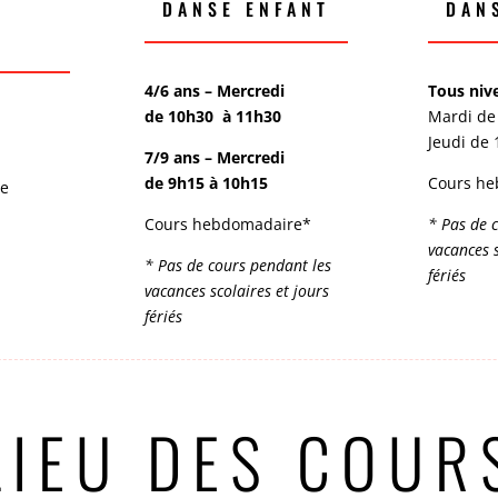
DANSE ENFANT
DAN
4/6 ans –
Mercredi
Tous ni
de 10h30 à 11h30
Mardi de
ts
Jeudi de
7/9 ans – Mercredi
de 9h15 à 10h15
Cours he
de
Cours hebdomadaire*
* Pas de 
vacances s
* Pas de cours pendant les
fériés
vacances scolaires et jours
fériés
LIEU DES COUR