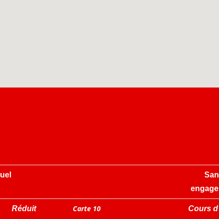
nuel
San
engage
Carte 10
Réduit
Cours d