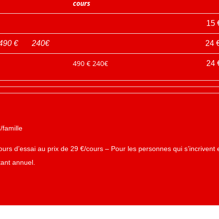
cours
1
5
490 € 240€
24 
490 € 240€
24 
/famille
ours d’essai au prix de 29 €/cours – Pour les personnes qui s’incrivent 
tant annuel.