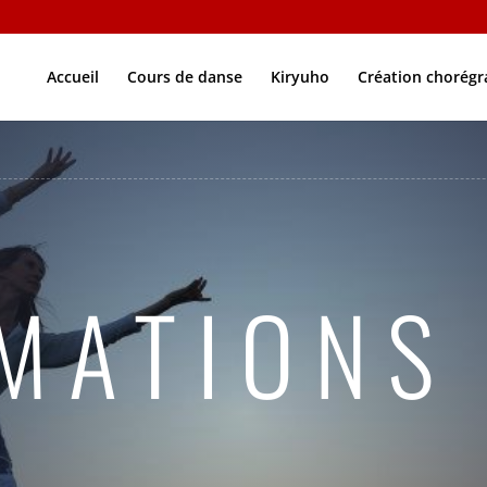
Accueil
Cours de danse
Kiryuho
Création chorég
MATIONS