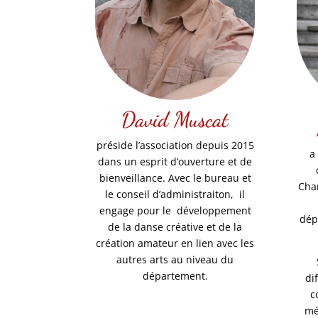
David Muscat
préside l’association depuis 2015
a
dans un esprit d’ouverture et de
bienveillance. Avec le bureau et
Cha
le conseil d’administraiton, il
engage pour le développement
dép
de la danse créative et de la
création amateur en lien avec les
autres arts au niveau du
département.
di
c
mé