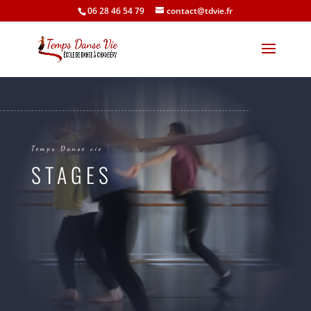
06 28 46 54 79
contact@tdvie.fr
Temps Danse vie
STAGES