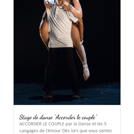
Stage de danse “Accorder le couple”
ACCORDER LE COUPLE par la Danse et les 5
Langages de l’Amour Dès lors que vous sentez