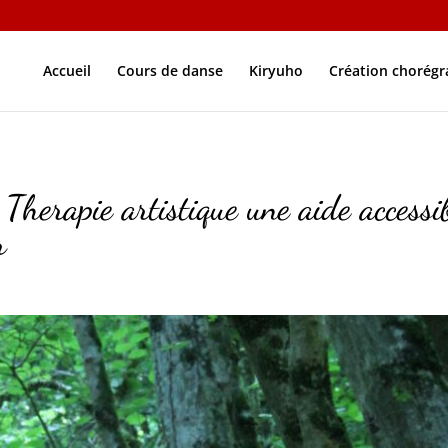
Accueil
Cours de danse
Kiryuho
Création chorég
apie artistique une aide accessi
r