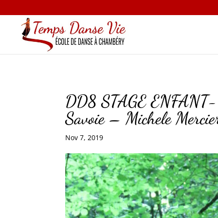
DD8 STAGE ENFANT- Ther
Savoie – Michele Mercie
Nov 7, 2019